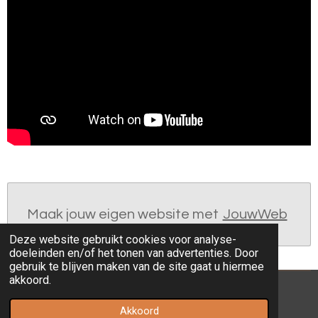
Maak jouw eigen website met
JouwWeb
Deze website gebruikt cookies voor analyse-
doeleinden en/of het tonen van advertenties. Door
gebruik te blijven maken van de site gaat u hiermee
akkoord.
© 2020 - 2026 a warm upbringing
Akkoord
Powered by
JouwWeb